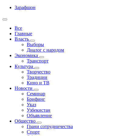
Зарафшон
Все
Главные
Власть
Выборы
Диалог с народом
Экономика
Транспорт
Культура
Творчество
Традиции
Кино и ТВ
Новости
Семинар
Брифинг
Указ
Узбекистан
Объявление
Общество
Грани сотрудничества
Спорт