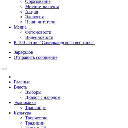
Образование
Мнение эксперта
Акция
Экология
Наши читатели
Медиа
Фотоновости
Видеоновости
К 100-летию "Самаркандского вестника"
Зарафшон
Отправить сообщение
Главные
Власть
Выборы
Диалог с народом
Экономика
Транспорт
Культура
Творчество
Традиции